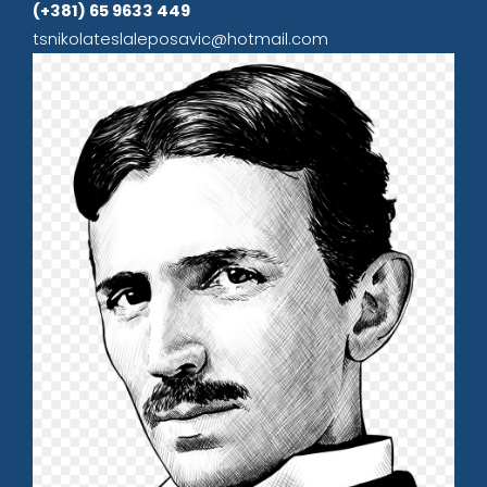
(+381) 65 9633 449
tsnikolateslaleposavic@hotmail.com