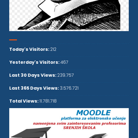
Today's Visitors:
212
Yesterday's Visitors:
467
Last 30 Days Views:
239.757
Last 365 Days Views:
3.576.721
Total Views:
11.781.718