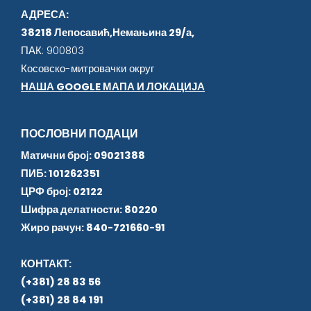
АДРЕСА:
38218 Лепосавић,Немањина 29/а,
ПАК: 900803
Косовско-митровачки округ
НАША GOOGLE МАПА И ЛОКАЦИЈА
ПОСЛОВНИ ПОДАЦИ
Матични број: 09021388
ПИБ: 101262351
ЦРФ број: 02122
Шифра делатности: 80220
Жиро рачун: 840-721660-91
КОНТАКТ:
(+381) 28 83 56
(+381) 28 84 191