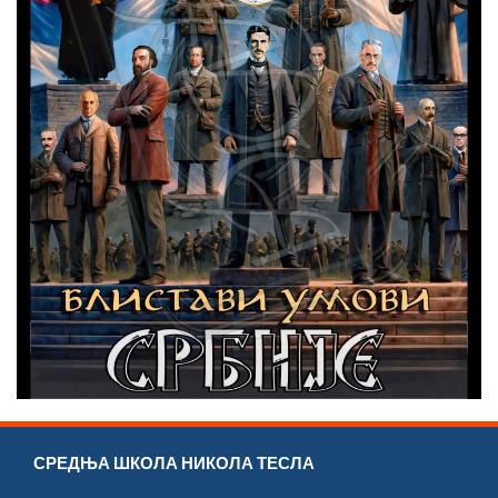
СРЕДЊА ШКОЛА НИКОЛА ТЕСЛА