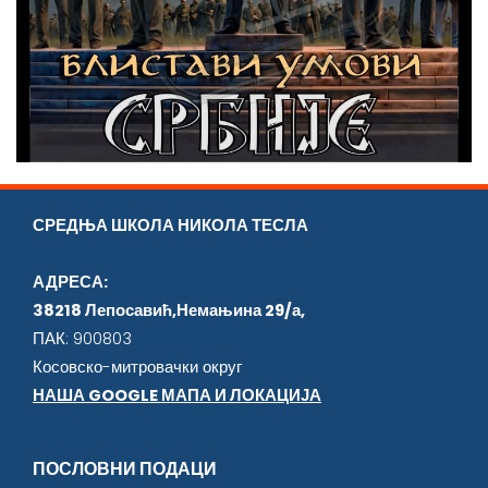
СРЕДЊА ШКОЛА НИКОЛА ТЕСЛА
АДРЕСА:
38218 Лепосавић,Немањина 29/а,
ПАК: 900803
Косовско-митровачки округ
НАША GOOGLE МАПА И ЛОКАЦИЈА
ПОСЛОВНИ ПОДАЦИ