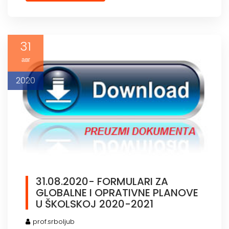
31
авг
2020
31.08.2020- FORMULARI ZA
GLOBALNE I OPRATIVNE PLANOVE
U ŠKOLSKOJ 2020-2021
prof.srboljub