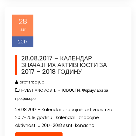
28
авг
2017
28.08.2017 – КАЛЕНДАР
ЗНАЧАЈНИХ АКТИВНОСТИ ЗА
2017 – 2018 ГОДИНУ
prof.srboljub
,
,
1-VESTI=NOVOSTI
1-НОВОСТИ
Формулари за
професоре
28.08.2017 – Kalendar značajnih aktivnosti za
2017-2018 godinu kalendar i znacajne
aktivnosti u 2017-2018 ssnt-konacno