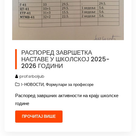
РАСПОРЕД ЗАВРШЕТКА
НАСТАВЕ У ШКОЛСКОЈ 2025-
2026 ГОДИНИ
prof.srboljub
,
1-НОВОСТИ
Формулари за професоре
Распоред завршних активности на крају школске
године
ПРОЧИТАЈ ВИШЕ