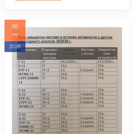
16
апр
2026