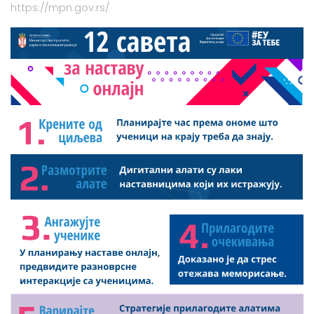
https://mpn.gov.rs/