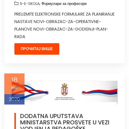
,
5-E-SKOLA
Формулари за професоре
PREUZMITE ELEKTRONSKE FORMULARE ZA PLANIRANJE
NASTAVE NOVI-OBRAZAC-ZA-OPERATIVNE-
PLANOVE NOVI-OBRAZAC-ZA-GODISNJI-PLAN-
RADA
ПРОЧИТАЈ ВИШЕ
18
мар
2020
DODATNA UPUTSTAVA
MINISTARSTVA PROSVETE U VEZI
VODJENJA PEDAGOŠKE