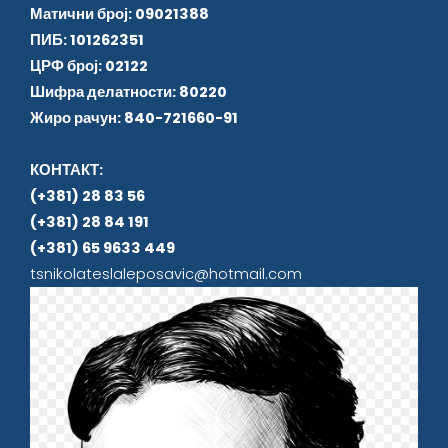
Матични број: 09021388
ПИБ: 101262351
ЦРФ број: 02122
Шифра делатности: 80220
Жиро рачун: 840-721660-91
КОНТАКТ:
(+381) 28 83 56
(+381) 28 84 191
(+381) 65 9633 449
tsnikolateslaleposavic@hotmail.com