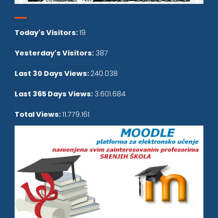
Today's Visitors:
19
Yesterday's Visitors:
387
Last 30 Days Views:
240.038
Last 365 Days Views:
3.601.684
Total Views:
11.779.161