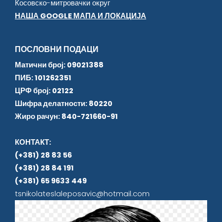
Косовско-митровачки округ
НАША GOOGLE МАПА И ЛОКАЦИЈА
ПОСЛОВНИ ПОДАЦИ
Матични број: 09021388
ПИБ: 101262351
ЦРФ број: 02122
Шифра делатности: 80220
Жиро рачун: 840-721660-91
КОНТАКТ:
(+381) 28 83 56
(+381) 28 84 191
(+381) 65 9633 449
tsnikolateslaleposavic@hotmail.com