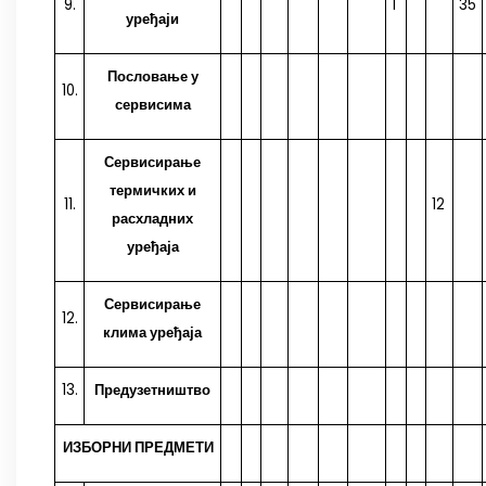
9.
1
35
уређаји
Пословање у
10.
сервисима
Сервисирање
термичких и
11.
12
расхладних
уређаја
Сервисирање
12.
клима уређаја
13.
Предузетништво
ИЗБОРНИ ПРЕДМЕТИ