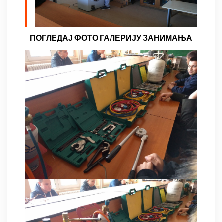
ПОГЛЕДАЈ ФОТО ГАЛЕРИЈУ ЗАНИМАЊА