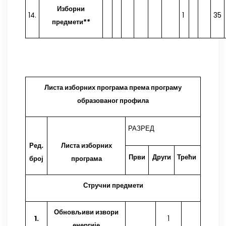
Изборни
14.
1
35
предмети**
Листа изборних програма према програму
образованог профила
РАЗРЕД
Ред.
Листа изборних
Први
Други
Трећи
број
програма
Стручни предмети
Обновљиви извори
1.
1
енергије