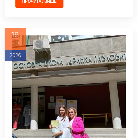
ПРОЧИТАЈ ВИШЕ
16
апр
2026