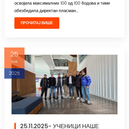
освојила максималних 100 од 100 бодова и тиме
обезбедила директан пласман…
ПРОЧИТАЈ ВИШЕ
25
нов
2025
25.11.2025- УЧЕНИЦИ НАШЕ