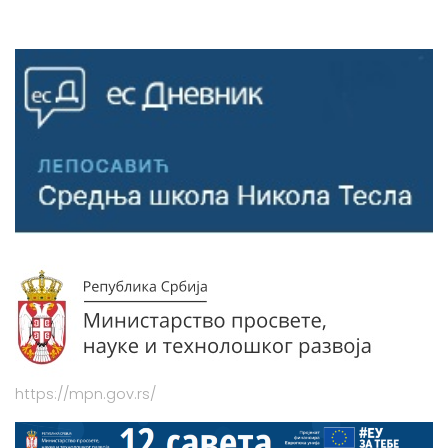
https://mpn.gov.rs/