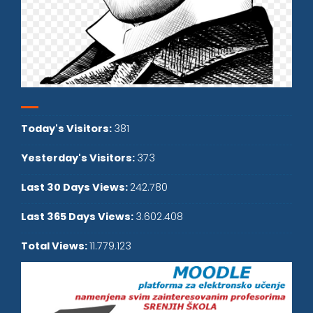
Today's Visitors:
381
Yesterday's Visitors:
373
Last 30 Days Views:
242.780
Last 365 Days Views:
3.602.408
Total Views:
11.779.123