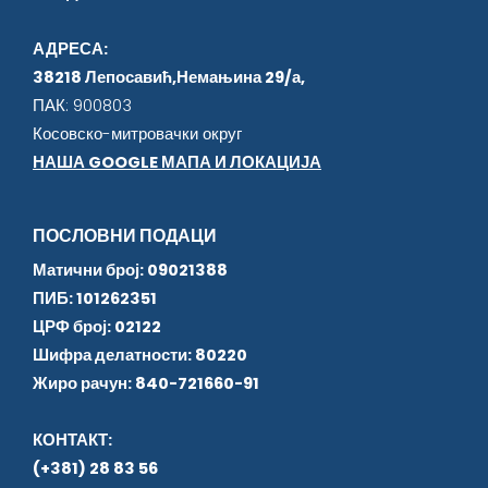
АДРЕСА:
38218 Лепосавић,Немањина 29/а,
ПАК: 900803
Косовско-митровачки округ
НАША GOOGLE МАПА И ЛОКАЦИЈА
ПОСЛОВНИ ПОДАЦИ
Матични број: 09021388
ПИБ: 101262351
ЦРФ број: 02122
Шифра делатности: 80220
Жиро рачун: 840-721660-91
КОНТАКТ:
(+381) 28 83 56