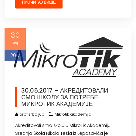
ПРОЧИТАЈ ВИШЕ
30
мај
2017
30.05.2017 – АКРЕДИТОВАЛИ
СМО ШКОЛУ ЗА ПОТРЕБЕ
МИКРОТИК АКАДЕМИЈЕ
prof.srboljub
Mikrotik akademija
Akreditovali smo školu u MikroTik Akademiju
Srednja Škola Nikola Tesla iz Leposavića je