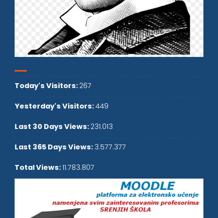
Today's Visitors:
267
Yesterday's Visitors:
449
Last 30 Days Views:
231.013
Last 365 Days Views:
3.577.377
Total Views:
11.783.807