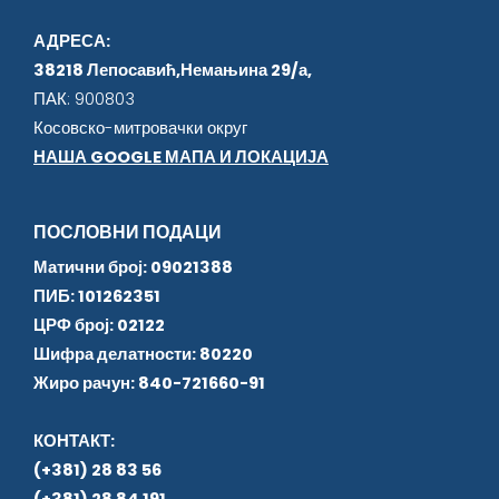
АДРЕСА:
38218 Лепосавић,Немањина 29/а,
ПАК: 900803
Косовско-митровачки округ
НАША GOOGLE МАПА И ЛОКАЦИЈА
ПОСЛОВНИ ПОДАЦИ
Матични број: 09021388
ПИБ: 101262351
ЦРФ број: 02122
Шифра делатности: 80220
Жиро рачун: 840-721660-91
КОНТАКТ:
(+381) 28 83 56