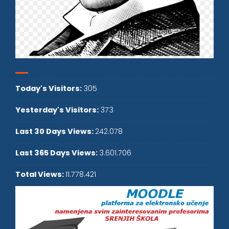
Today's Visitors:
305
Yesterday's Visitors:
373
Last 30 Days Views:
242.078
Last 365 Days Views:
3.601.706
Total Views:
11.778.421