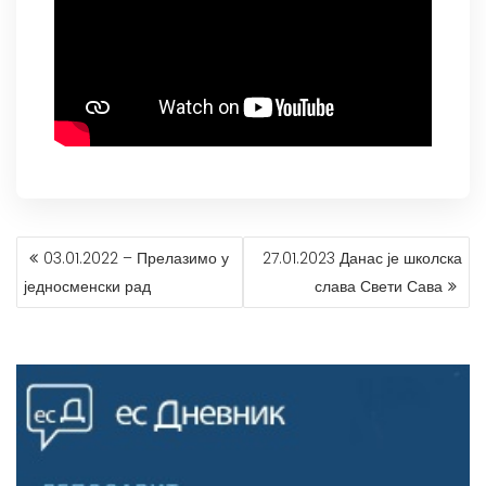
КРЕТАЊЕ
03.01.2022 – Прелазимо у
27.01.2023 Данас је школска
ЧЛАНКА
једносменски рад
слава Свети Сава