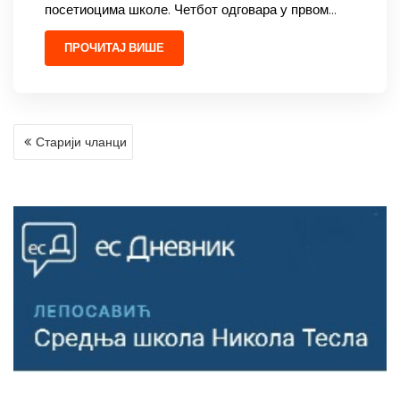
посетиоцима школе. Четбот одговара у првом…
ПРОЧИТАЈ ВИШЕ
КРЕТАЊЕ
Старији чланци
ЧЛАНАКА