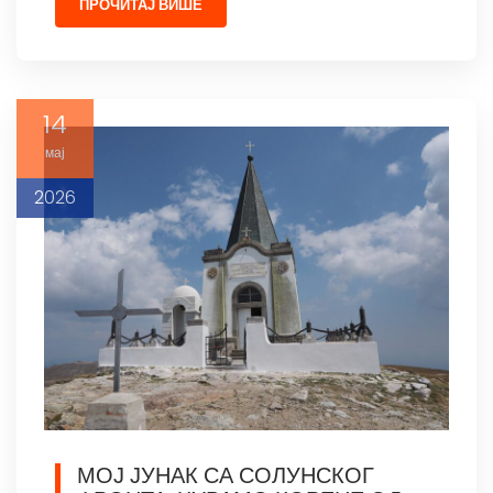
ПРОЧИТАЈ ВИШЕ
14
мај
2026
МОЈ ЈУНАК СА СОЛУНСКОГ