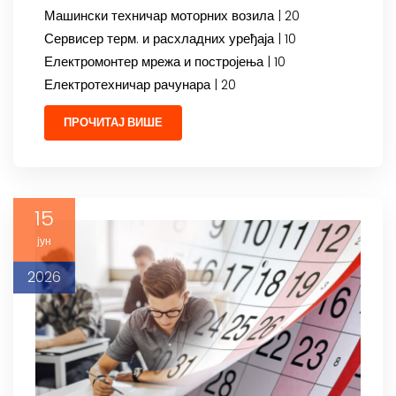
Машински техничар моторних возила | 20
Сервисер терм. и расхладних уређаја | 10
Електромонтер мрежа и постројења | 10
Електротехничар рачунара | 20
ПРОЧИТАЈ ВИШЕ
15
јун
2026