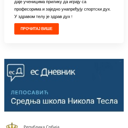
даје ученицима прилику да играју са
професорима и заједно унапређују спортски дух.
У здравом телу је здрав дух !
ПРОЧИТАЈ ВИШЕ