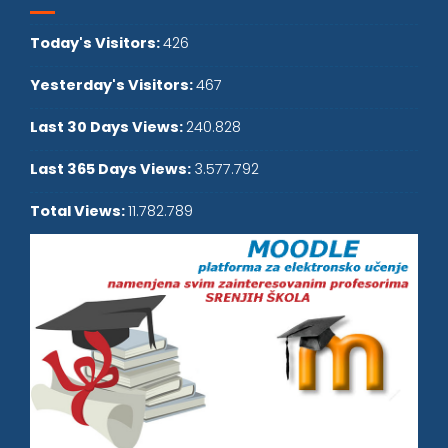
Today's Visitors:
426
Yesterday's Visitors:
467
Last 30 Days Views:
240.828
Last 365 Days Views:
3.577.792
Total Views:
11.782.789