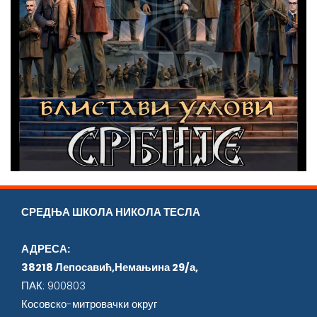
СРЕДЊА ШКОЛА НИКОЛА ТЕСЛА
АДРЕСА:
38218 Лепосавић,Немањина 29/а,
ПАК: 900803
Косовско-митровачки округ