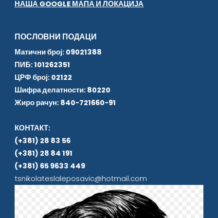
НАША GOOGLE МАПА И ЛОКАЦИЈА
ПОСЛОВНИ ПОДАЦИ
Матични број: 09021388
ПИБ: 101262351
ЦРФ број: 02122
Шифра делатности: 80220
Жиро рачун: 840-721660-91
КОНТАКТ:
(+381) 28 83 56
(+381) 28 84 191
(+381) 65 9633 449
tsnikolateslaleposavic@hotmail.com