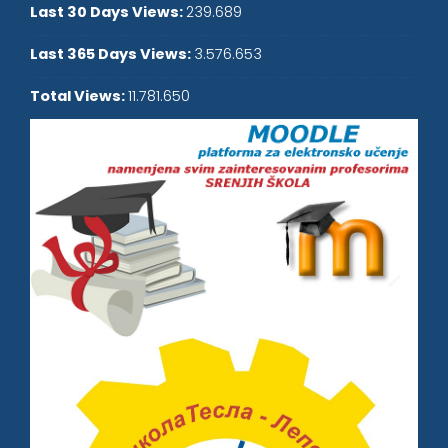
Last 30 Days Views:
239.689
Last 365 Days Views:
3.576.653
Total Views:
11.781.650