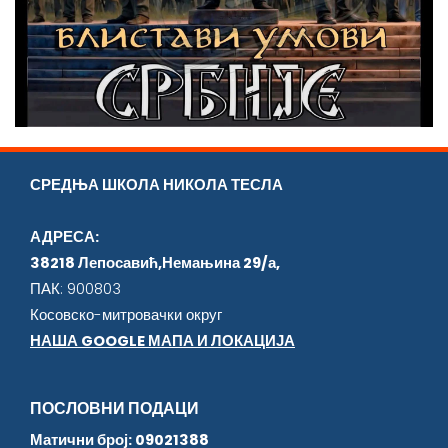
СРЕДЊА ШКОЛА НИКОЛА ТЕСЛА
АДРЕСА:
38218 Лепосавић,Немањина 29/а,
ПАК: 900803
Косовско-митровачки округ
НАША GOOGLE МАПА И ЛОКАЦИЈА
ПОСЛОВНИ ПОДАЦИ
Матични број: 09021388