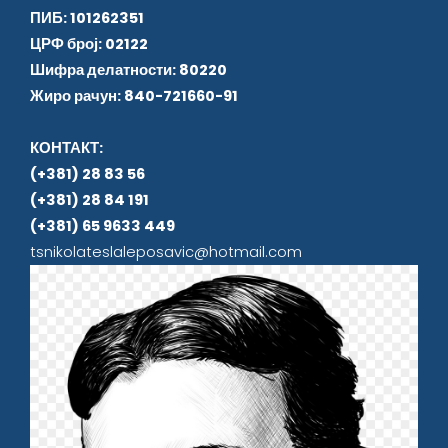
ПИБ: 101262351
ЦРФ број: 02122
Шифра делатности: 80220
Жиро рачун: 840-721660-91
КОНТАКТ:
(+381) 28 83 56
(+381) 28 84 191
(+381) 65 9633 449
tsnikolateslaleposavic@hotmail.com