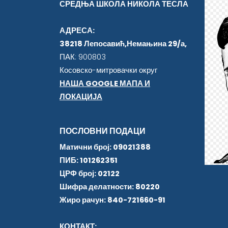
СРЕДЊА ШКОЛА НИКОЛА ТЕСЛА
АДРЕСА:
38218 Лепосавић,Немањина 29/а,
ПАК: 900803
Косовско-митровачки округ
НАША GOOGLE МАПА И
ЛОКАЦИЈА
ПОСЛОВНИ ПОДАЦИ
Матични број: 09021388
ПИБ: 101262351
ЦРФ број: 02122
Шифра делатности: 80220
Жиро рачун: 840-721660-91
КОНТАКТ: