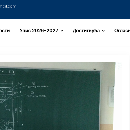
mail.com
ости
Упис 2026-2027
Достигнућа
Огласн
 KOPJUTERSKO KONSTRUISANJ