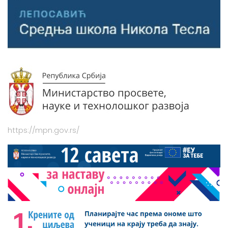
https://mpn.gov.rs/