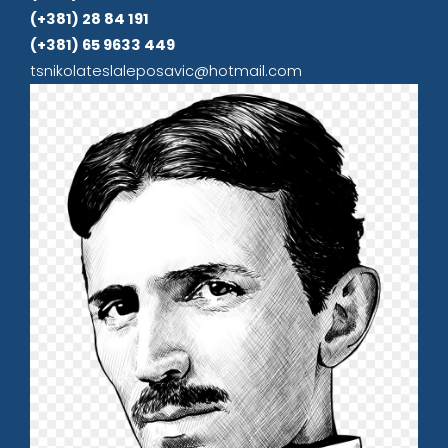
(+381) 28 84 191
(+381) 65 9633 449
tsnikolateslaleposavic@hotmail.com