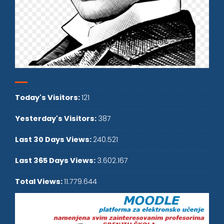
Today's Visitors:
121
Yesterday's Visitors:
387
Last 30 Days Views:
240.521
Last 365 Days Views:
3.602.167
Total Views:
11.779.644