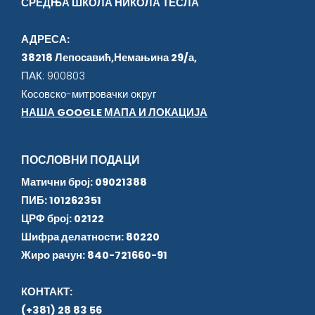
СРЕДЊА ШКОЛА НИКОЛА ТЕСЛА
АДРЕСА:
38218 Лепосавић,Немањина 29/а,
ПАК: 900803
Косовско-митровачки округ
НАША GOOGLE МАПА И ЛОКАЦИЈА
ПОСЛОВНИ ПОДАЦИ
Матични број: 09021388
ПИБ: 101262351
ЦРФ број: 02122
Шифра делатности: 80220
Жиро рачун: 840-721660-91
КОНТАКТ:
(+381) 28 83 56