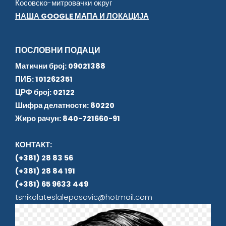
Косовско-митровачки округ
НАША GOOGLE МАПА И ЛОКАЦИЈА
ПОСЛОВНИ ПОДАЦИ
Матични број: 09021388
ПИБ: 101262351
ЦРФ број: 02122
Шифра делатности: 80220
Жиро рачун: 840-721660-91
КОНТАКТ:
(+381) 28 83 56
(+381) 28 84 191
(+381) 65 9633 449
tsnikolateslaleposavic@hotmail.com