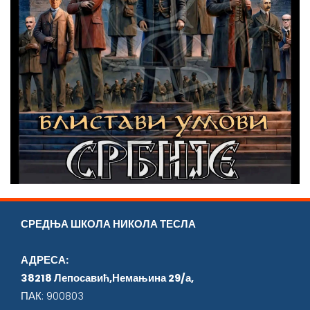
СРЕДЊА ШКОЛА НИКОЛА ТЕСЛА
АДРЕСА:
38218 Лепосавић,Немањина 29/а,
ПАК: 900803