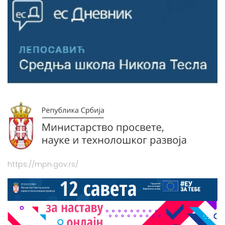
https://mpn.gov.rs/