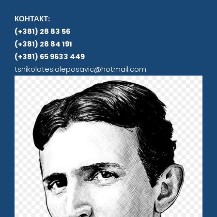
КОНТАКТ:
(+381) 28 83 56
(+381) 28 84 191
(+381) 65 9633 449
tsnikolateslaleposavic@hotmail.com