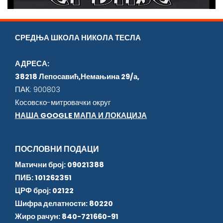
СРЕДЊА ШКОЛА НИКОЛА ТЕСЛА
АДРЕСА:
38218 Лепосавић,Немањина 29/а,
ПАК: 900803
Косовско-митровачки округ
НАША GOOGLE МАПА И ЛОКАЦИЈА
ПОСЛОВНИ ПОДАЦИ
Матични број: 09021388
ПИБ: 101262351
ЦРФ број: 02122
Шифра делатности: 80220
Жиро рачун: 840-721660-91