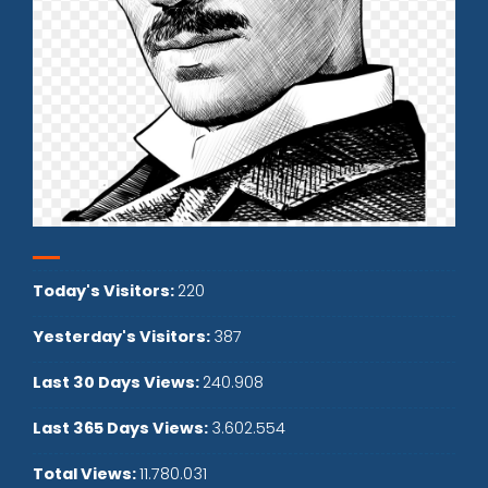
Today's Visitors:
220
Yesterday's Visitors:
387
Last 30 Days Views:
240.908
Last 365 Days Views:
3.602.554
Total Views:
11.780.031