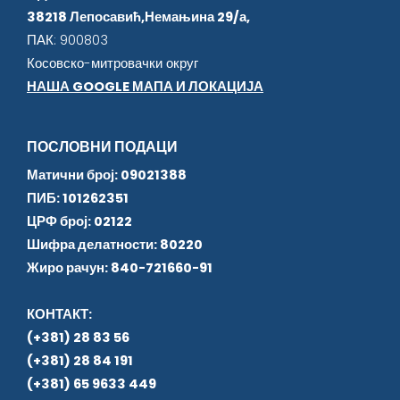
38218 Лепосавић,Немањина 29/а,
ПАК: 900803
Косовско-митровачки округ
НАША GOOGLE МАПА И ЛОКАЦИЈА
ПОСЛОВНИ ПОДАЦИ
Матични број: 09021388
ПИБ: 101262351
ЦРФ број: 02122
Шифра делатности: 80220
Жиро рачун: 840-721660-91
КОНТАКТ:
(+381) 28 83 56
(+381) 28 84 191
(+381) 65 9633 449