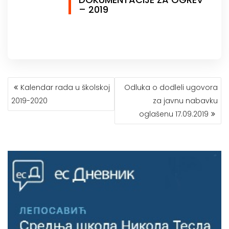
– 2019
КРЕТАЊЕ
Kalendar rada u školskoj
Odluka o dodleli ugovora
ЧЛАНКА
2019-2020
za javnu nabavku
oglašenu 17.09.2019