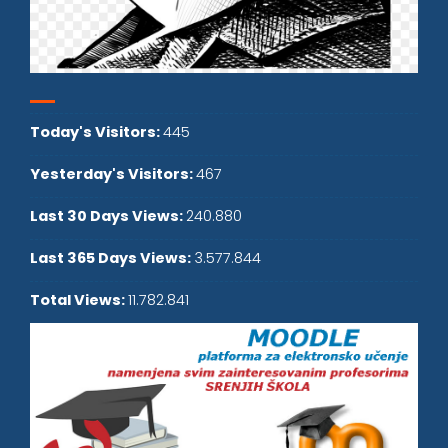
Today's Visitors:
445
Yesterday's Visitors:
467
Last 30 Days Views:
240.880
Last 365 Days Views:
3.577.844
Total Views:
11.782.841