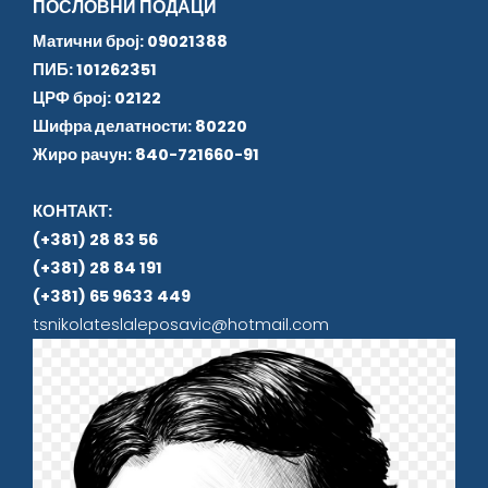
ПОСЛОВНИ ПОДАЦИ
Матични број: 09021388
ПИБ: 101262351
ЦРФ број: 02122
Шифра делатности: 80220
Жиро рачун: 840-721660-91
КОНТАКТ:
(+381) 28 83 56
(+381) 28 84 191
(+381) 65 9633 449
tsnikolateslaleposavic@hotmail.com