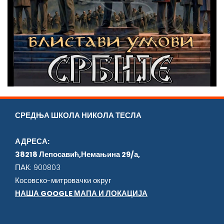
СРЕДЊА ШКОЛА НИКОЛА ТЕСЛА
АДРЕСА:
38218 Лепосавић,Немањина 29/а,
ПАК: 900803
Косовско-митровачки округ
НАША GOOGLE МАПА И ЛОКАЦИЈА