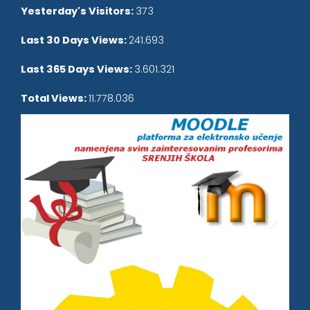
Yesterday's Visitors:
373
Last 30 Days Views:
241.693
Last 365 Days Views:
3.601.321
Total Views:
11.778.036