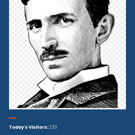
Today's Visitors:
233