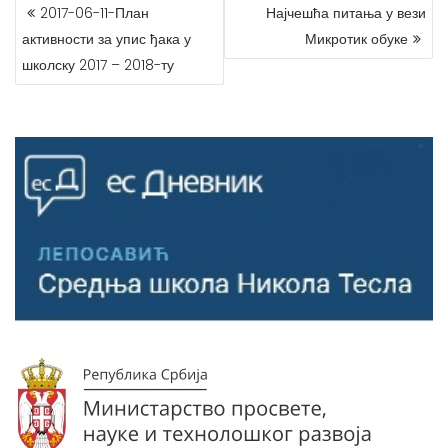
КРЕТАЊЕ
2017-06-11-План
Најчешћа питања у вези
ЧЛАНКА
активности за упис ђака у
Микротик обуке
школску 2017 – 2018-ту