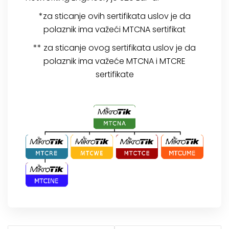
*za sticanje ovih sertifikata uslov je da
polaznik ima važeći MTCNA sertifikat
** za sticanje ovog sertifikata uslov je da
polaznik ima važeće MTCNA i MTCRE
sertifikate