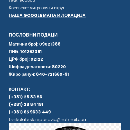
ПАК: 900803
Косовско-митровачки округ
НАША GOOGLE МАПА И ЛОКАЦИЈА
ПОСЛОВНИ ПОДАЦИ
Матични број: 09021388
ПИБ: 101262351
ЦРФ број: 02122
Шифра делатности: 80220
Жиро рачун: 840-721660-91
КОНТАКТ:
(+381) 28 83 56
(+381) 28 84 191
(+381) 65 9633 449
tsnikolateslaleposavic@hotmail.com