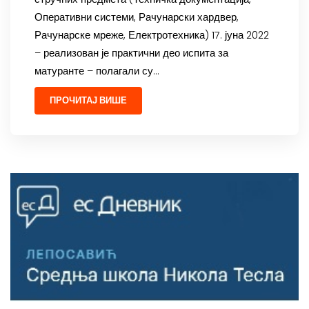
Оперативни системи, Рачунарски хардвер,
Рачунарске мреже, Електротехника) 17. јуна 2022
– реализован је практични део испита за
матуранте – полагали су…
ПРОЧИТАЈ ВИШЕ