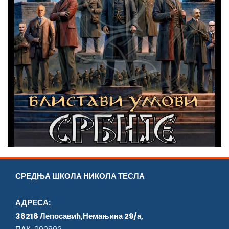
СРЕДЊА ШКОЛА НИКОЛА ТЕСЛА
АДРЕСА:
38218 Лепосавић,Немањина 29/а,