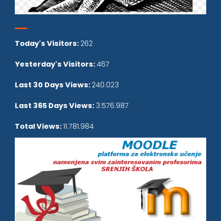
Today's Visitors:
262
Yesterday's Visitors:
467
Last 30 Days Views:
240.023
Last 365 Days Views:
3.576.987
Total Views:
11.781.984