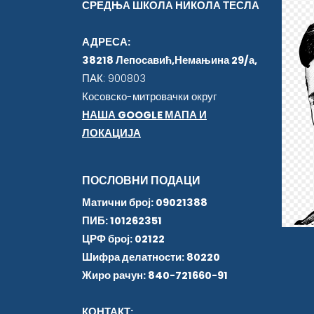
СРЕДЊА ШКОЛА НИКОЛА ТЕСЛА
АДРЕСА:
38218 Лепосавић,Немањина 29/а,
ПАК: 900803
Косовско-митровачки округ
НАША GOOGLE МАПА И
ЛОКАЦИЈА
ПОСЛОВНИ ПОДАЦИ
Матични број: 09021388
ПИБ: 101262351
ЦРФ број: 02122
Шифра делатности: 80220
Жиро рачун: 840-721660-91
КОНТАКТ: