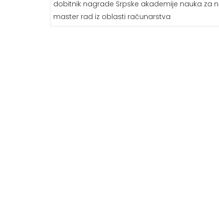
dobitnik nagrade Srpske akademije nauka za na
master rad iz oblasti računarstva