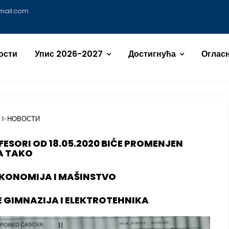
mail.com
ости
Упис 2026-2027
Достигнућа
Огласн
,
1-НОВОСТИ
FESORI OD 18.05.2020 BIĆE PROMENJEN
A TAKO
EKONOMIJA I MAŠINSTVO
E GIMNAZIJA I ELEKTROTEHNIKA