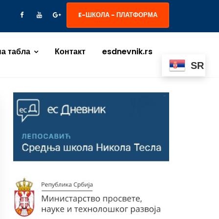
E-ШКОЛА - ПЛАТФОРМА
а табла
Контакт
esdnevnik.rs
SR