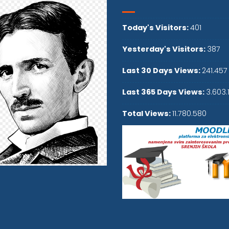
Today's Visitors:
401
Yesterday's Visitors:
387
Last 30 Days Views:
241.457
Last 365 Days Views:
3.603.
Total Views:
11.780.580