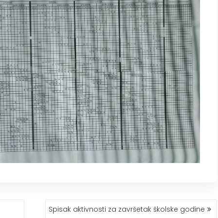
Spisak aktivnosti za završetak školske godine