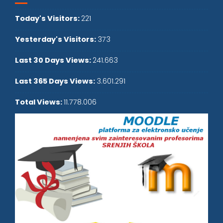
Today's Visitors:
221
Yesterday's Visitors:
373
Last 30 Days Views:
241.663
Last 365 Days Views:
3.601.291
Total Views:
11.778.006