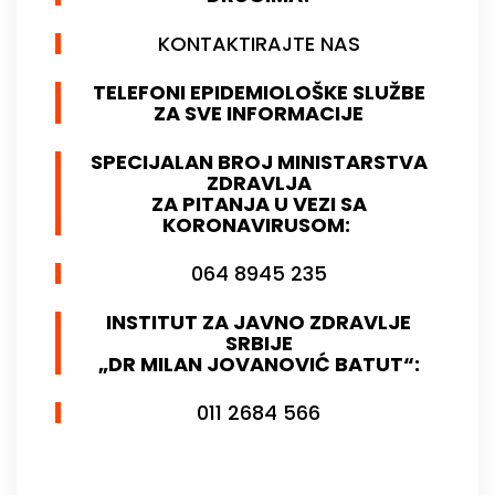
KONTAKTIRAJTE NAS
TELEFONI EPIDEMIOLOŠKE SLUŽBE
ZA SVE INFORMACIJE
SPECIJALAN BROJ MINISTARSTVA
ZDRAVLJA
ZA PITANJA U VEZI SA
KORONAVIRUSOM:
064 8945 235
INSTITUT ZA JAVNO ZDRAVLJE
SRBIJE
„DR MILAN JOVANOVIĆ BATUT“:
011 2684 566