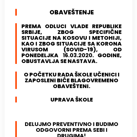
OBAVEŠTENJE
PREMA ODLUCI VLADE REPUBLIKE
SRBIJE, ZBOG SPECIFIČNE
SITUACIJE NA KOSOVU I METOHIJI,
KAO I ZBOG SITUACIJE SA KORONA
VIRUSOM (SOVID-19), OD
PONEDELJKA
16.03.2020.
GODINE,
OBUSTAVLJA SE NASTAVA.
O POČETKU RADA ŠKOLE UČENICI I
ZAPOSLENI BIĆE BLAGOVREMENO
OBAVEŠTENI.
UPRAVA ŠKOLE
DELUJMO PREVENTIVNO I BUDIMO
ODGOVORNI PREMA SEBI I
DRUGIMA!