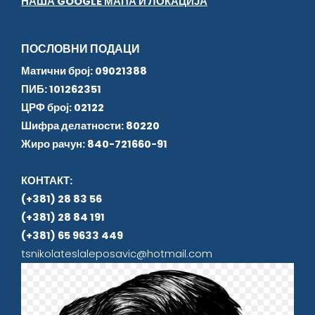
НАША GOOGLE МАПА И ЛОКАЦИЈА
ПОСЛОВНИ ПОДАЦИ
Матични број: 09021388
ПИБ: 101262351
ЦРФ број: 02122
Шифра делатности: 80220
Жиро рачун: 840-721660-91
КОНТАКТ:
(+381) 28 83 56
(+381) 28 84 191
(+381) 65 9633 449
tsnikolateslaleposavic@hotmail.com