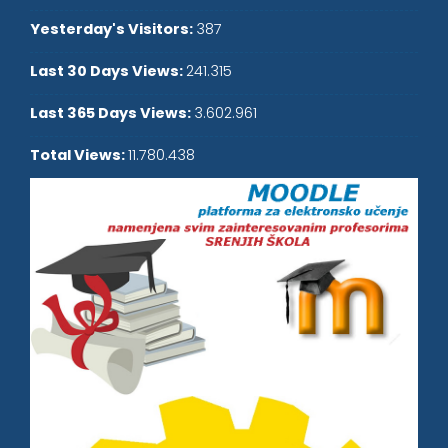
Yesterday's Visitors:
387
Last 30 Days Views:
241.315
Last 365 Days Views:
3.602.961
Total Views:
11.780.438