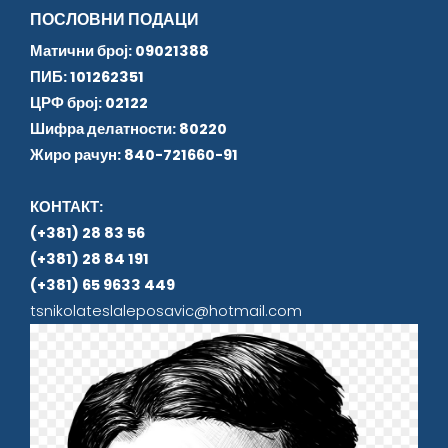
ПОСЛОВНИ ПОДАЦИ
Матични број: 09021388
ПИБ: 101262351
ЦРФ број: 02122
Шифра делатности: 80220
Жиро рачун: 840-721660-91
КОНТАКТ:
(+381) 28 83 56
(+381) 28 84 191
(+381) 65 9633 449
tsnikolateslaleposavic@hotmail.com