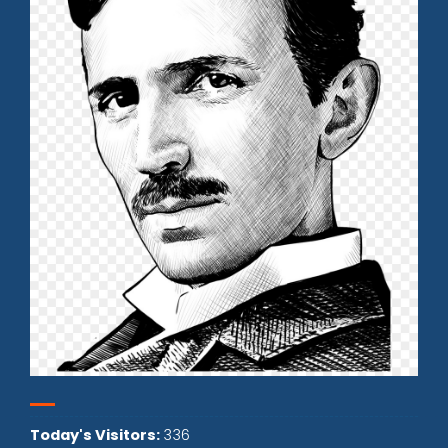
Today's Visitors:
336