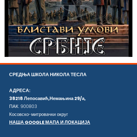
СРЕДЊА ШКОЛА НИКОЛА ТЕСЛА
АДРЕСА:
38218 Лепосавић,Немањина 29/а,
ПАК: 900803
Косовско-митровачки округ
НАША GOOGLE МАПА И ЛОКАЦИЈА