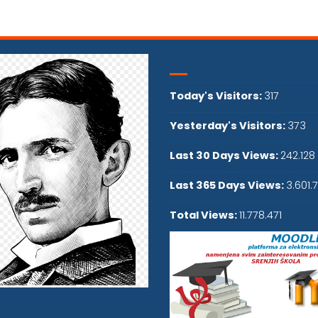
Today's Visitors:
317
Yesterday's Visitors:
373
Last 30 Days Views:
242.128
Last 365 Days Views:
3.601.
Total Views:
11.778.471