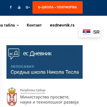
E-ШКОЛА - ПЛАТФОРМА
а табла
Контакт
esdnevnik.rs
SR