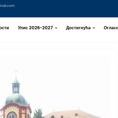
mail.com
ости
Упис 2026-2027
Достигнућа
Огласн