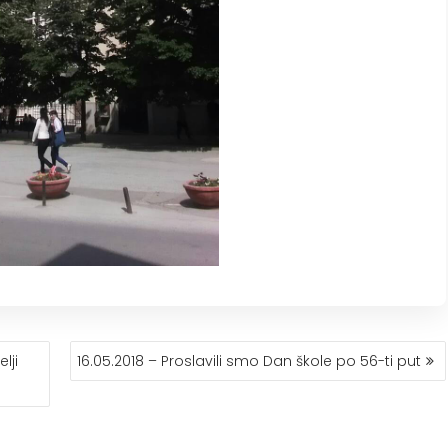
lji
16.05.2018 – Proslavili smo Dan škole po 56-ti put