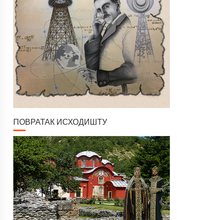
ПОВРАТАК ИСХОДИШТУ