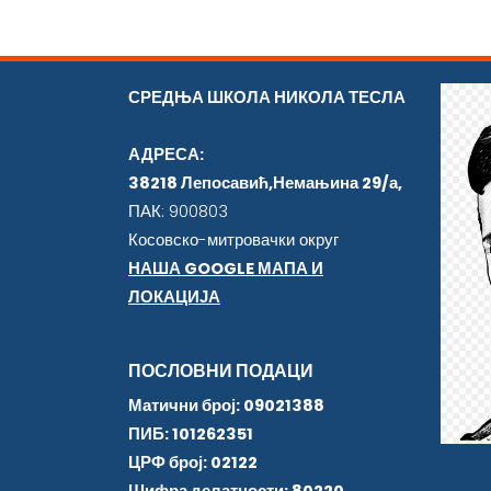
СРЕДЊА ШКОЛА НИКОЛА ТЕСЛА
АДРЕСА:
38218 Лепосавић,Немањина 29/а,
ПАК: 900803
Косовско-митровачки округ
НАША GOOGLE МАПА И
ЛОКАЦИЈА
ПОСЛОВНИ ПОДАЦИ
Матични број: 09021388
ПИБ: 101262351
ЦРФ број: 02122