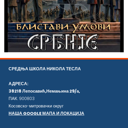
СРЕДЊА ШКОЛА НИКОЛА ТЕСЛА
АДРЕСА:
38218 Лепосавић,Немањина 29/а,
ПАК: 900803
Косовско-митровачки округ
НАША GOOGLE МАПА И ЛОКАЦИЈА