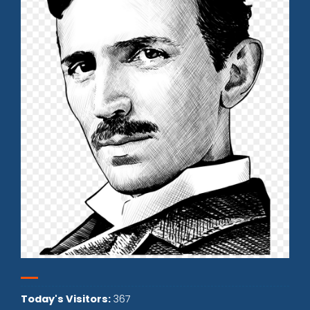
Today's Visitors:
367