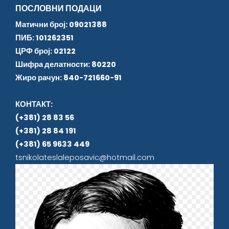
ПОСЛОВНИ ПОДАЦИ
Матични број: 09021388
ПИБ: 101262351
ЦРФ број: 02122
Шифра делатности: 80220
Жиро рачун: 840-721660-91
КОНТАКТ:
(+381) 28 83 56
(+381) 28 84 191
(+381) 65 9633 449
tsnikolateslaleposavic@hotmail.com