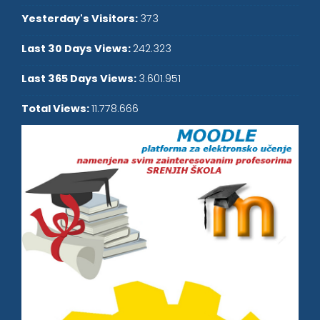
Yesterday's Visitors:
373
Last 30 Days Views:
242.323
Last 365 Days Views:
3.601.951
Total Views:
11.778.666