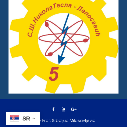
SR
© By Prof. Srboljub Milosavljevic