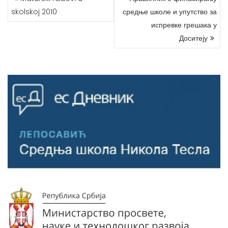
ЧЛАНКА
skolskoj 2010
средње школе и упутство за
испревке грешака у
Доситеју