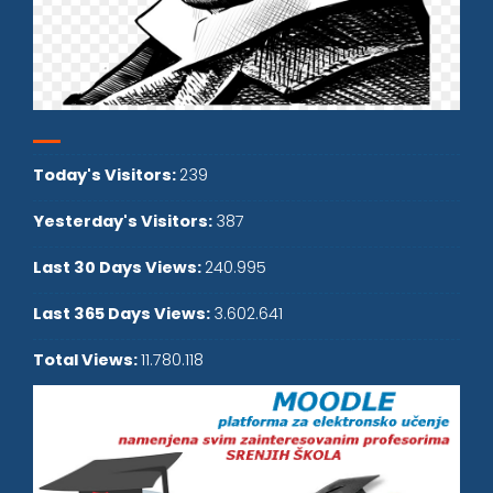
Today's Visitors:
239
Yesterday's Visitors:
387
Last 30 Days Views:
240.995
Last 365 Days Views:
3.602.641
Total Views:
11.780.118