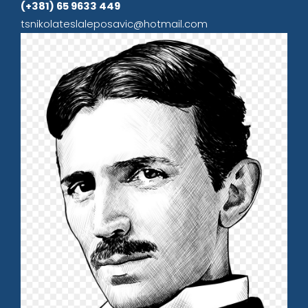
(+381) 65 9633 449
tsnikolateslaleposavic@hotmail.com