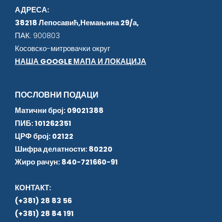
АДРЕСА:
38218 Лепосавић,Немањина 29/а,
ПАК: 900803
Косовско-митровачки округ
НАША GOOGLE МАПА И ЛОКАЦИЈА
ПОСЛОВНИ ПОДАЦИ
Матични број: 09021388
ПИБ: 101262351
ЦРФ број: 02122
Шифра делатности: 80220
Жиро рачун: 840-721660-91
КОНТАКТ:
(+381) 28 83 56
(+381) 28 84 191